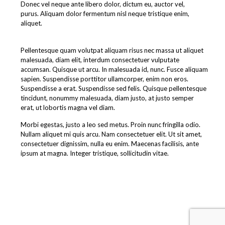
Donec vel neque ante libero dolor, dictum eu, auctor vel,
purus. Aliquam dolor fermentum nisl neque tristique enim,
aliquet.
Pellentesque quam volutpat aliquam risus nec massa ut aliquet
malesuada, diam elit, interdum consectetuer vulputate
accumsan. Quisque ut arcu. In malesuada id, nunc. Fusce aliquam
sapien. Suspendisse porttitor ullamcorper, enim non eros.
Suspendisse a erat. Suspendisse sed felis. Quisque pellentesque
tincidunt, nonummy malesuada, diam justo, at justo semper
erat, ut lobortis magna vel diam.
Morbi egestas, justo a leo sed metus. Proin nunc fringilla odio.
Nullam aliquet mi quis arcu. Nam consectetuer elit. Ut sit amet,
consectetuer dignissim, nulla eu enim. Maecenas facilisis, ante
ipsum at magna. Integer tristique, sollicitudin vitae.