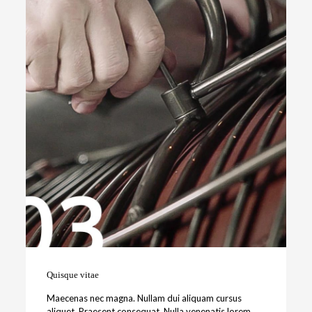
Quisque vitae
Maecenas nec magna. Nullam dui aliquam cursus
aliquet. Praesent consequat. Nulla venenatis lorem